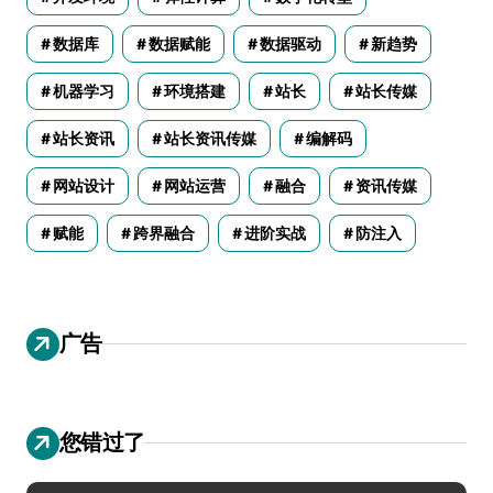
数据库
数据赋能
数据驱动
新趋势
机器学习
环境搭建
站长
站长传媒
站长资讯
站长资讯传媒
编解码
网站设计
网站运营
融合
资讯传媒
赋能
跨界融合
进阶实战
防注入
广告
您错过了