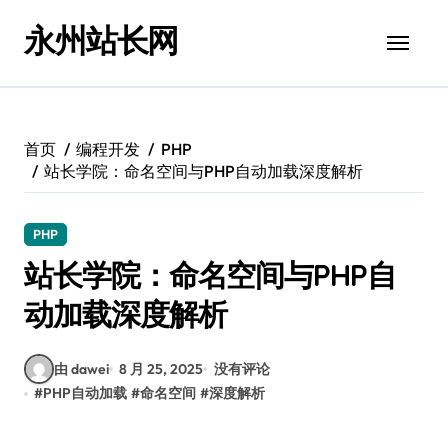
跳
永州站长网
转
到
内
容
首页
编程开发
PHP
站长学院：命名空间与PHP自动加载深度解析
PHP
站长学院：命名空间与PHP自
动加载深度解析
由 dawei
8 月 25, 2025
没有评论
#
PHP自动加载
#
命名空间
#
深度解析