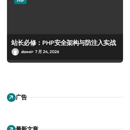
PHP
站长必修：PHP安全架构与防注入实战
dawei
7 月 24, 2026
广告
最新文章