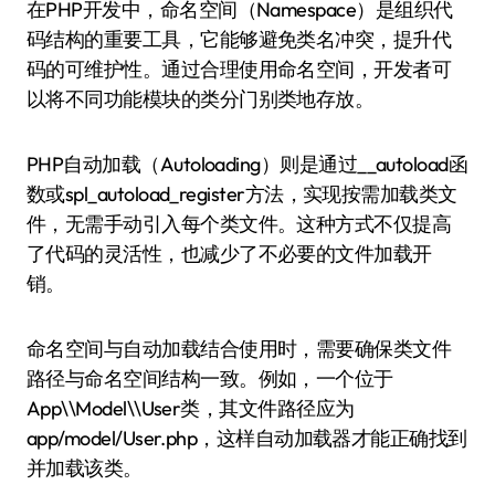
在PHP开发中，命名空间（Namespace）是组织代
码结构的重要工具，它能够避免类名冲突，提升代
码的可维护性。通过合理使用命名空间，开发者可
以将不同功能模块的类分门别类地存放。
PHP自动加载（Autoloading）则是通过__autoload函
数或spl_autoload_register方法，实现按需加载类文
件，无需手动引入每个类文件。这种方式不仅提高
了代码的灵活性，也减少了不必要的文件加载开
销。
命名空间与自动加载结合使用时，需要确保类文件
路径与命名空间结构一致。例如，一个位于
App\\Model\\User类，其文件路径应为
app/model/User.php，这样自动加载器才能正确找到
并加载该类。