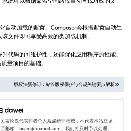
，系统可以根据命名空间路径自动查找对应的文
化自动加载的配置。Composer会根据配置自动生
入该文件即可享受高效的类加载机制。
提升代码的可维护性，还能优化应用程序的性能。
高质量项目的基础。
版权法新修订：站长版权保护与合规关键要点解析
由
dawei
相关言论仅代表作者个人观点绝非权威，不代表本站立场。
：bqsm@foxmail.com，我们将及时予以处理。