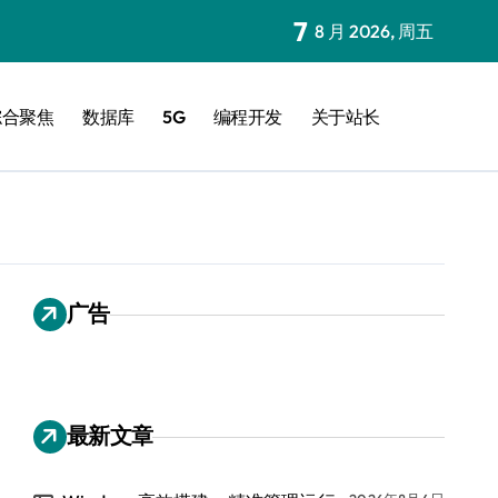
7
8 月 2026, 周五
综合聚焦
数据库
5G
编程开发
关于站长
广告
最新文章