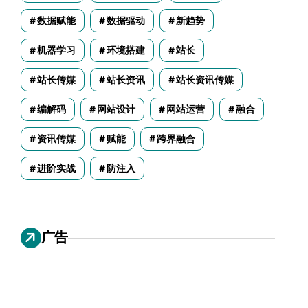
数据赋能
数据驱动
新趋势
机器学习
环境搭建
站长
站长传媒
站长资讯
站长资讯传媒
编解码
网站设计
网站运营
融合
资讯传媒
赋能
跨界融合
进阶实战
防注入
广告