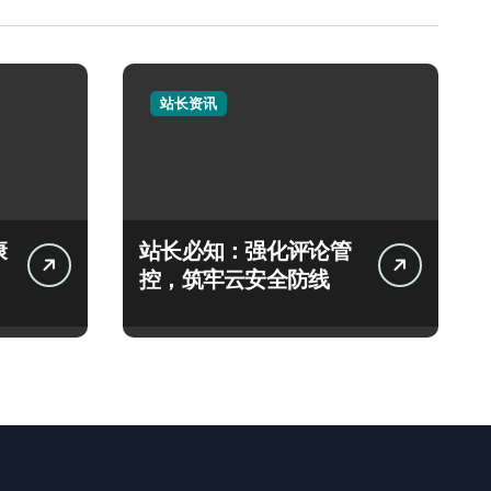
站长资讯
康
站长必知：强化评论管
控，筑牢云安全防线