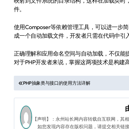
映射到文件系统的目录结构，这样在加载类时
件。
使用Composer等依赖管理工具，可以进一步简
成一个自动加载文件，开发者只需在代码中引
正确理解和应用命名空间与自动加载，不仅能
对于PHP开发者来说，掌握这两项技术是构建
文
PHP抽象类与接口的使用方法详解
章
导
航
【声明】：永州站长网内容转载自互联网，其
如您发现内容存在版权问题，请提交相关链接至邮箱