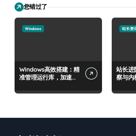
您错过了
Windows
站长资
Windows高效搭建：精
站长进
准管理运行库，加速创
察与内
业