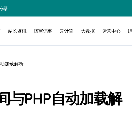
线
页
站长资讯
随写记事
云计算
大数据
运营中心
洞察升级
自动加载解析
间与PHP自动加载解
加速创业