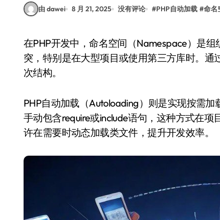
由 dawei
8 月 21, 2025
没有评论
#
PHP自动加载
#
命名
在PHP开发中，命名空间（Namespace）是组织代码结构的重要工具。它帮助开发者避免类名冲
突，特别是在大型项目或使用第三方库时。通
次结构。
PHP自动加载（Autoloading）则是实现
手动包含require或include语句，这种
许在需要时动态加载类文件，提升开发效率。