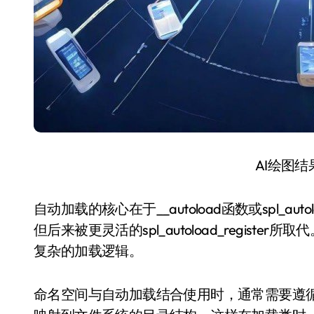
AI绘图
自动加载的核心在于__autoload函数或spl_autolo
但后来被更灵活的spl_autoload_regis
复杂的加载逻辑。
命名空间与自动加载结合使用时，通常需要遵