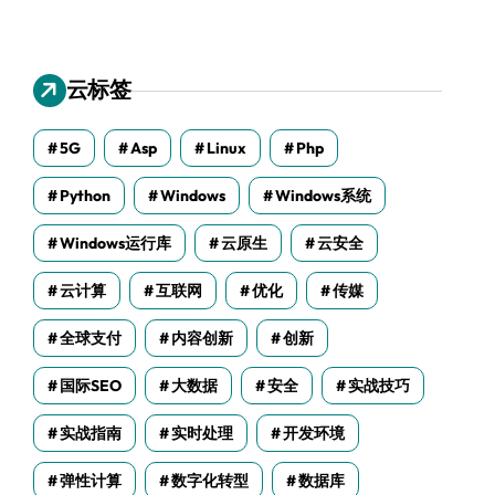
云标签
5G
Asp
Linux
Php
Python
Windows
Windows系统
Windows运行库
云原生
云安全
云计算
互联网
优化
传媒
全球支付
内容创新
创新
国际SEO
大数据
安全
实战技巧
实战指南
实时处理
开发环境
弹性计算
数字化转型
数据库