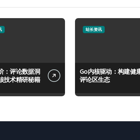
讯
站长资讯
阶：评论数据洞
Go内核驱动：构建健
核技术精研秘籍
评论区生态