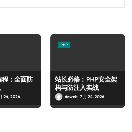
PHP
编程：全面防
站长必修：PHP安全架
入
构与防注入实战
月 24, 2026
dawei
7 月 24, 2026