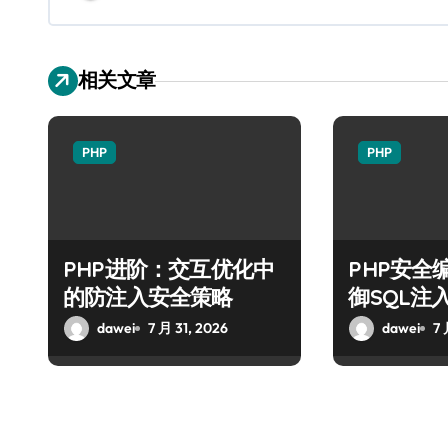
相关文章
PHP
PHP
PHP进阶：交互优化中
PHP安全
的防注入安全策略
御SQL注
dawei
7 月 31, 2026
dawei
7 