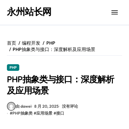
跳
永州站长网
转
到
内
容
首页
编程开发
PHP
PHP抽象类与接口：深度解析及应用场景
PHP
PHP抽象类与接口：深度解析
及应用场景
由 dawei
8 月 20, 2025
没有评论
#
PHP抽象类
#
应用场景
#
接口