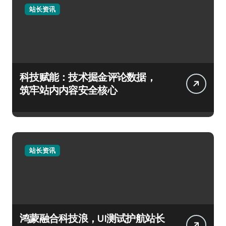
站长资讯
科技赋能：技术掘金评论数据，
筑牢站内内容安全核心
站长资讯
鸿蒙融合科技浪，UI测试护航站长