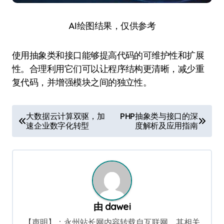
AI绘图结果，仅供参考
使用抽象类和接口能够提高代码的可维护性和扩展
性。合理利用它们可以让程序结构更清晰，减少重
复代码，并增强模块之间的独立性。
文
大数据云计算双驱，加
PHP抽象类与接口的深
速企业数字化转型
度解析及应用指南
章
导
航
由
dawei
【声明】：永州站长网内容转载自互联网，其相关