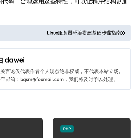
的代码。合理运用这些特性，可以让程序结构更加
Linux服务器环境搭建基础步骤指南
由
dawei
相关言论仅代表作者个人观点绝非权威，不代表本站立场。
：bqsm@foxmail.com，我们将及时予以处理。
PHP