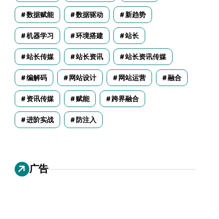
数据赋能
数据驱动
新趋势
机器学习
环境搭建
站长
站长传媒
站长资讯
站长资讯传媒
编解码
网站设计
网站运营
融合
资讯传媒
赋能
跨界融合
进阶实战
防注入
广告