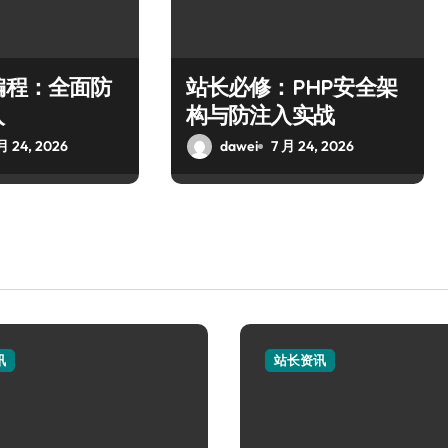
编程：全面防
站长必修：PHP安全架
入
构与防注入实战
月 24, 2026
dawei
7 月 24, 2026
讯
站长资讯