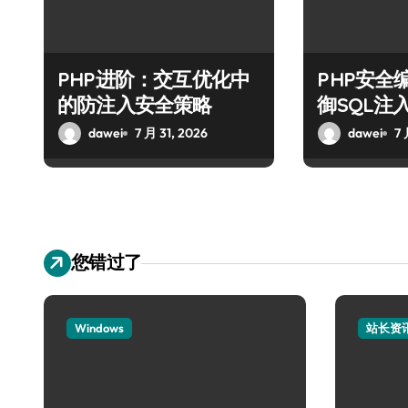
PHP进阶：交互优化中
PHP安全
的防注入安全策略
御SQL注
dawei
7 月 31, 2026
dawei
7 
您错过了
Windows
站长资