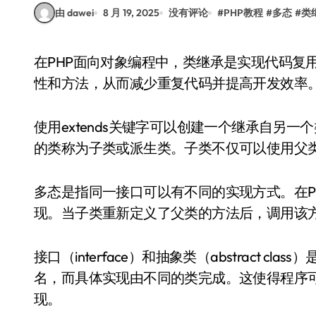
由 dawei
8 月 19, 2025
没有评论
#
PHP教程
#
多态
#
类
在PHP面向对象编程中，类继承是实现代码复用的重要方式。通过继承，子类可以继承父类的属
性和方法，从而减少重复代码并提高开发效率
使用extends关键字可以创建一个继承自另
的类称为子类或派生类。子类不仅可以使用父
多态是指同一接口可以有不同的实现方式。在PHP
现。当子类重新定义了父类的方法后，调用该
接口（interface）和抽象类（abstract 
名，而具体实现由不同的类完成。这使得程序
现。