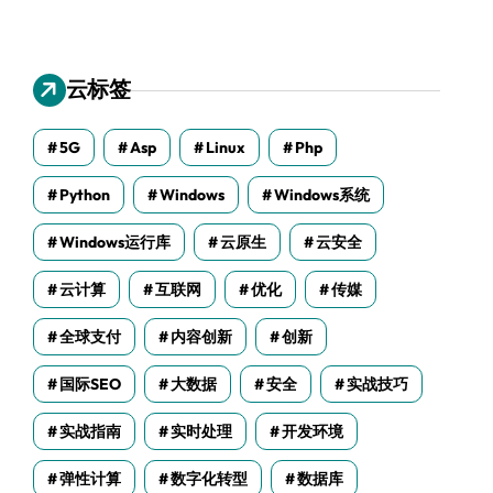
云标签
5G
Asp
Linux
Php
Python
Windows
Windows系统
Windows运行库
云原生
云安全
云计算
互联网
优化
传媒
全球支付
内容创新
创新
国际SEO
大数据
安全
实战技巧
实战指南
实时处理
开发环境
弹性计算
数字化转型
数据库