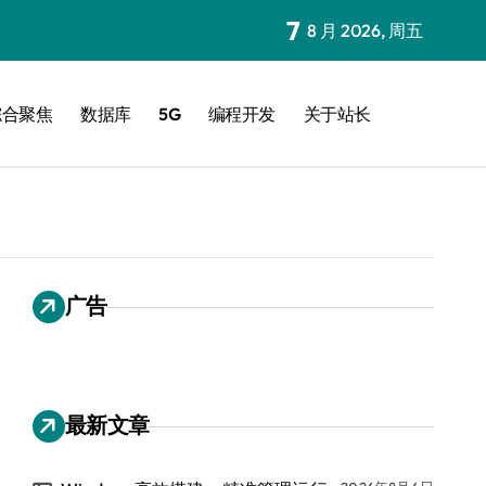
7
8 月 2026, 周五
综合聚焦
数据库
5G
编程开发
关于站长
广告
最新文章