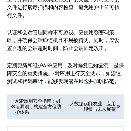
文件进行病毒扫描和内容检查，避免用户上传可执
行文件。
认证和会话管理同样不可忽视。应使用强密码策
略，并确保会话ID随机且不易被猜测。同时，应设
置合理的会话超时时间，防止会话固定攻击。
定期更新和维护ASP应用，及时修复已知漏洞，是保
障安全的重要措施。•对应用进行安全测试，如渗透
测试和代码审计，能够发现潜在风险并加以防范。
文
ASP应用安全指南：封
大数据赋能农业：应用
堵漏洞，构建全方位防
章
现状与未来展望
护体系
导
航