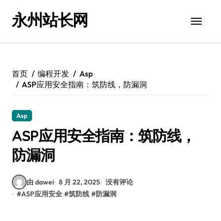
跳
永州站长网
转
到
内
容
首页
编程开发
Asp
ASP应用安全指南：筑防线，防漏洞
Asp
ASP应用安全指南：筑防线，
防漏洞
由 dawei
8 月 22, 2025
没有评论
#
ASP应用安全
#
筑防线
#
防漏洞