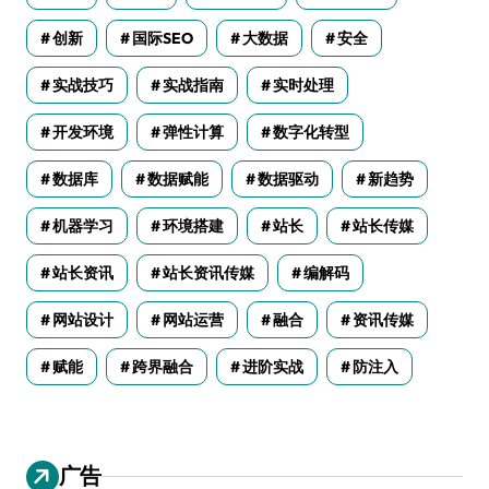
创新
国际SEO
大数据
安全
实战技巧
实战指南
实时处理
开发环境
弹性计算
数字化转型
数据库
数据赋能
数据驱动
新趋势
机器学习
环境搭建
站长
站长传媒
站长资讯
站长资讯传媒
编解码
网站设计
网站运营
融合
资讯传媒
赋能
跨界融合
进阶实战
防注入
广告