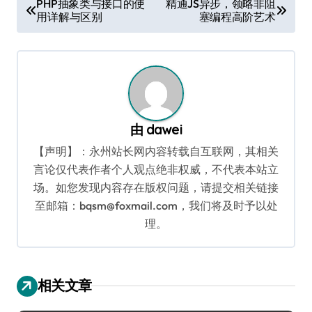
PHP抽象类与接口的使
精通JS异步，领略非阻
用详解与区别
塞编程高阶艺术
章
导
航
由
dawei
【声明】：永州站长网内容转载自互联网，其相关
言论仅代表作者个人观点绝非权威，不代表本站立
场。如您发现内容存在版权问题，请提交相关链接
至邮箱：bqsm@foxmail.com，我们将及时予以处
理。
相关文章