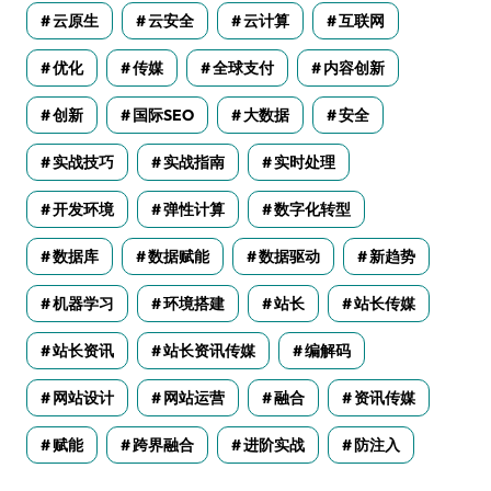
云原生
云安全
云计算
互联网
优化
传媒
全球支付
内容创新
创新
国际SEO
大数据
安全
实战技巧
实战指南
实时处理
开发环境
弹性计算
数字化转型
数据库
数据赋能
数据驱动
新趋势
机器学习
环境搭建
站长
站长传媒
站长资讯
站长资讯传媒
编解码
网站设计
网站运营
融合
资讯传媒
赋能
跨界融合
进阶实战
防注入