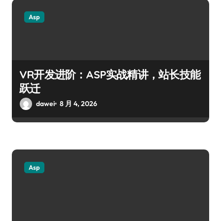
Asp
VR开发进阶：ASP实战精讲，站长技能
跃迁
dawei
8 月 4, 2026
Asp