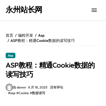
跳
永州站长网
转
到
内
容
首页
编程开发
Asp
ASP教程：精通Cookie数据的读写技巧
Asp
ASP教程：精通Cookie数据的
读写技巧
由 dawei
8 月 18, 2025
没有评论
#
asp
#
Cookie
#
数据读写