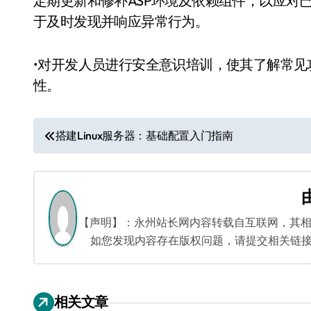
定期更新和修补ASP环境及依赖组件，以应对
于及时发现并响应异常行为。
•对开发人员进行安全意识培训，使其了解常
性。
文
搭建Linux服务器：基础配置入门指南
章
导
航
【声明】：永州站长网内容转载自互联网，其
如您发现内容存在版权问题，请提交相关链接至邮箱
相关文章