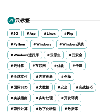
云标签
5G
Asp
Linux
Php
Python
Windows
Windows系统
Windows运行库
云原生
云安全
云计算
互联网
优化
传媒
全球支付
内容创新
创新
国际SEO
大数据
安全
实战技巧
实战指南
实时处理
开发环境
弹性计算
数字化转型
数据库