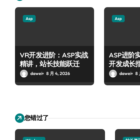
Asp
Asp
VR开发进阶：ASP实战
ASP进阶
精讲，站长技能跃迁
开发成长
dawei
8 月 4, 2026
dawei
8 
您错过了