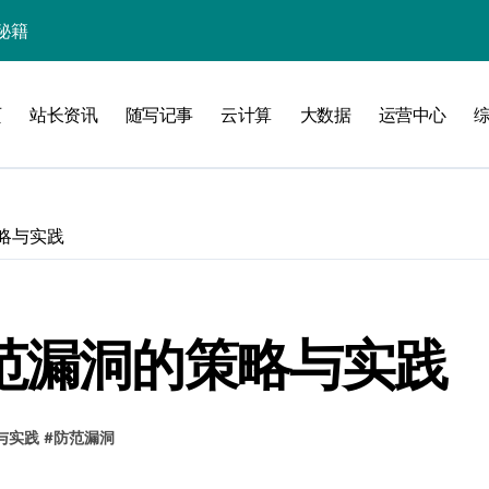
秘籍
页
站长资讯
随写记事
云计算
大数据
运营中心
线
洞察升级
略与实践
防范漏洞的策略与实践
加速创业
与实践
#
防范漏洞