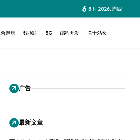
6
8 月 2026, 周四
综合聚焦
数据库
5G
编程开发
关于站长
广告
最新文章