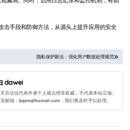
已知漏洞。同时，启用日志记录和监控机制，有助
见攻击手段和防御方法，从源头上提升应用的安全
隐私保护新法：强化用户数据处理规范
由
dawei
相关言论仅代表作者个人观点绝非权威，不代表本站立场。
：bqsm@foxmail.com，我们将及时予以处理。