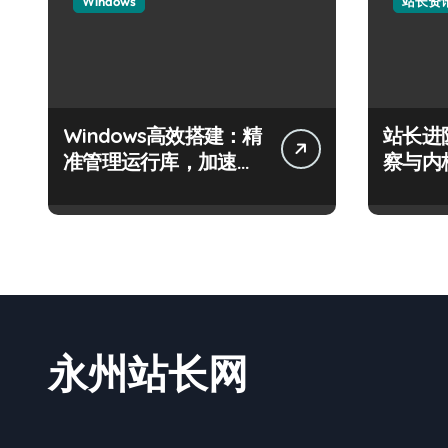
Windows
站长资
Windows高效搭建：精
站长进
准管理运行库，加速创
察与内
业
永州站长网