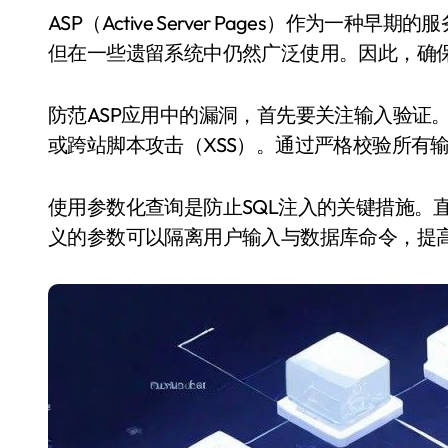
ASP（Active Server Pages）作为一种早期的服务器端脚本技术，虽然已被更现代的框架所取代，
但在一些遗留系统中仍然广泛使用。因此，确
防范ASP应用中的漏洞，首先要关注输入验证
或跨站脚本攻击（XSS）。通过严格校验所有
使用参数化查询是防止SQL注入的关键措施。
义的参数可以隔离用户输入与数据库命令，提