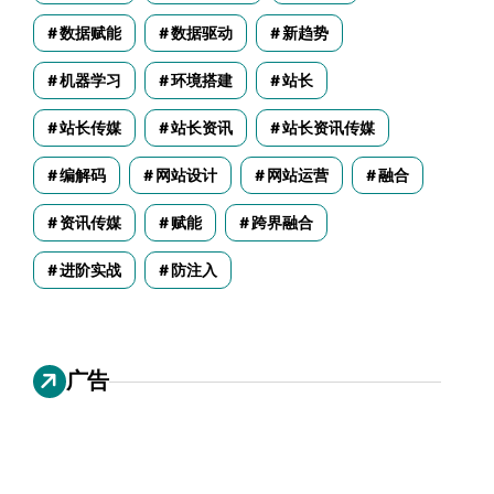
数据赋能
数据驱动
新趋势
机器学习
环境搭建
站长
站长传媒
站长资讯
站长资讯传媒
编解码
网站设计
网站运营
融合
资讯传媒
赋能
跨界融合
进阶实战
防注入
广告