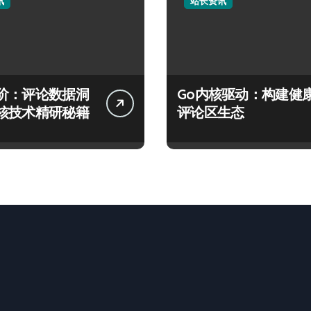
讯
站长资讯
阶：评论数据洞
Go内核驱动：构建健
核技术精研秘籍
评论区生态