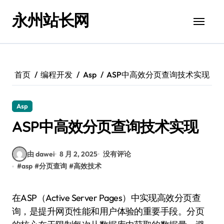
跳
永州站长网
转
到
内
容
首页
编程开发
Asp
ASP中高效分页查询技术实现
Asp
ASP中高效分页查询技术实现
由 dawei
8 月 2, 2025
没有评论
#
asp
#
分页查询
#
高效技术
在ASP（Active Server Pages）中实现高效分页查
询，是提升网页性能和用户体验的重要手段。分页