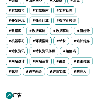
创新
国际SEO
大数据
安全
实战技巧
实战指南
实时处理
开发环境
弹性计算
数字化转型
数据库
数据赋能
数据驱动
新趋势
机器学习
环境搭建
站长
站长传媒
站长资讯
站长资讯传媒
编解码
网站设计
网站运营
融合
资讯传媒
赋能
跨界融合
进阶实战
防注入
广告