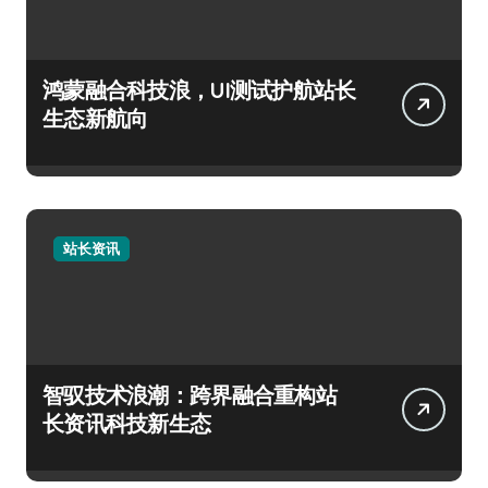
鸿蒙融合科技浪，UI测试护航站长
生态新航向
站长资讯
智驭技术浪潮：跨界融合重构站
长资讯科技新生态