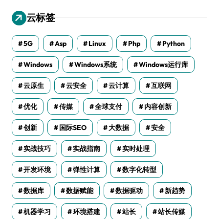
云标签
5G
Asp
Linux
Php
Python
Windows
Windows系统
Windows运行库
云原生
云安全
云计算
互联网
优化
传媒
全球支付
内容创新
创新
国际SEO
大数据
安全
实战技巧
实战指南
实时处理
开发环境
弹性计算
数字化转型
数据库
数据赋能
数据驱动
新趋势
机器学习
环境搭建
站长
站长传媒