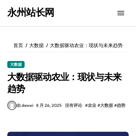
跳
永州站长网
转
到
内
容
首页
大数据
大数据驱动农业：现状与未来趋势
大数据
大数据驱动农业：现状与未来
趋势
由 dawei
8 月 26, 2025
没有评论
#
农业
#
大数据
#
趋势