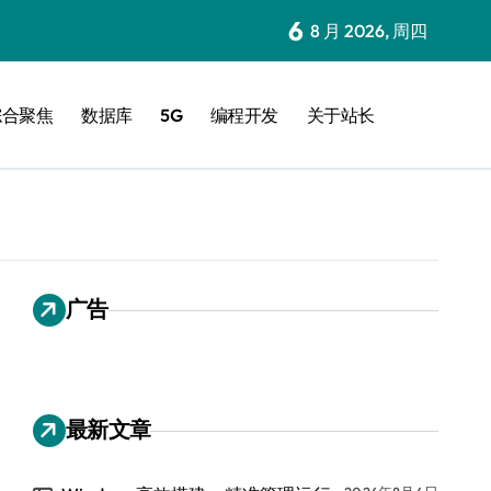
6
8 月 2026, 周四
综合聚焦
数据库
5G
编程开发
关于站长
广告
最新文章