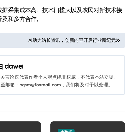
数据采集成本高、技术门槛大以及农民对新技术接
普及和多方合作。
AI助力站长资讯，创新内容开启行业新纪元
由
dawei
相关言论仅代表作者个人观点绝非权威，不代表本站立场。
：bqsm@foxmail.com，我们将及时予以处理。