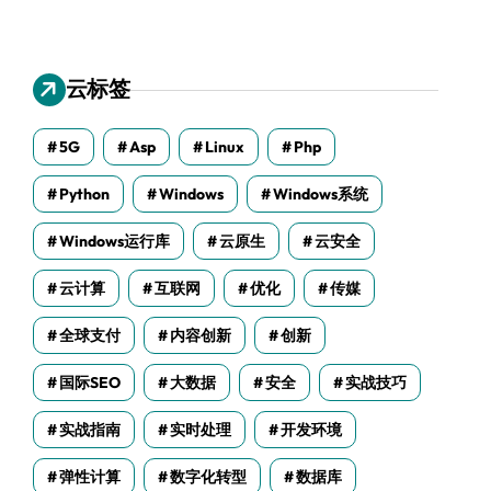
云标签
5G
Asp
Linux
Php
Python
Windows
Windows系统
Windows运行库
云原生
云安全
云计算
互联网
优化
传媒
全球支付
内容创新
创新
国际SEO
大数据
安全
实战技巧
实战指南
实时处理
开发环境
弹性计算
数字化转型
数据库