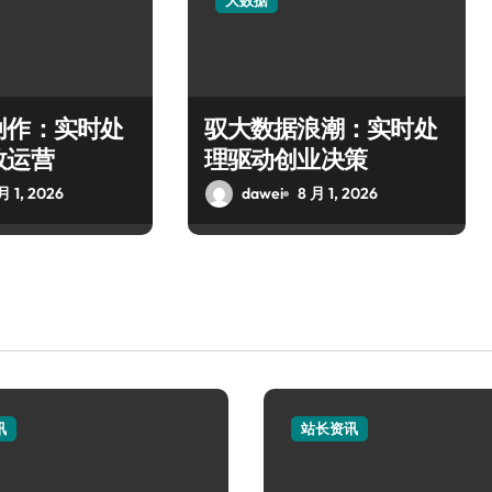
大数据
创作：实时处
驭大数据浪潮：实时处
效运营
理驱动创业决策
月 1, 2026
dawei
8 月 1, 2026
讯
站长资讯