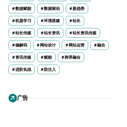
数据赋能
数据驱动
新趋势
机器学习
环境搭建
站长
站长传媒
站长资讯
站长资讯传媒
编解码
网站设计
网站运营
融合
资讯传媒
赋能
跨界融合
进阶实战
防注入
广告