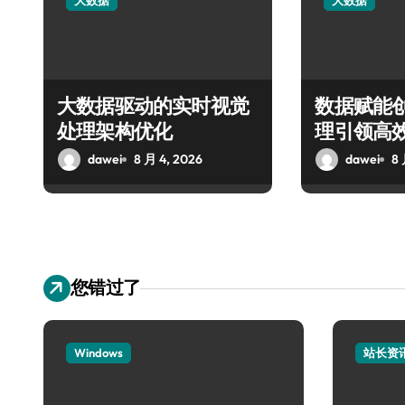
大数据
大数据
大数据驱动的实时视觉
数据赋能
处理架构优化
理引领高
dawei
8 月 4, 2026
dawei
8 
您错过了
Windows
站长资