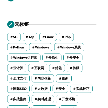
云标签
5G
Asp
Linux
Php
Python
Windows
Windows系统
Windows运行库
云原生
云安全
云计算
互联网
优化
传媒
全球支付
内容创新
创新
国际SEO
大数据
安全
实战技巧
实战指南
实时处理
开发环境