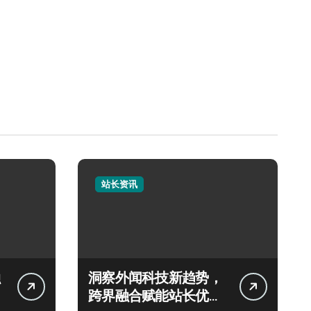
站长资讯
洞察外闻科技新趋势，
跨界融合赋能站长优化