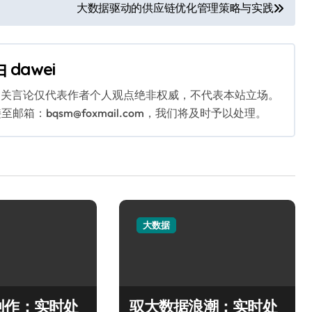
大数据驱动的供应链优化管理策略与实践
由
dawei
相关言论仅代表作者个人观点绝非权威，不代表本站立场。
：bqsm@foxmail.com，我们将及时予以处理。
大数据
创作：实时处
驭大数据浪潮：实时处