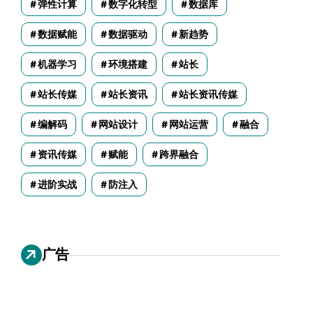
弹性计算
数字化转型
数据库
数据赋能
数据驱动
新趋势
机器学习
环境搭建
站长
站长传媒
站长资讯
站长资讯传媒
编解码
网站设计
网站运营
融合
资讯传媒
赋能
跨界融合
进阶实战
防注入
广告