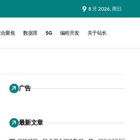
9
8 月 2026, 周日
综合聚焦
数据库
5G
编程开发
关于站长
广告
最新文章