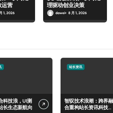
效运营
理驱动创业决策
月 1, 2026
dawei
8 月 1, 2026
讯
站长资讯
合科技浪，UI测
智驭技术浪潮：跨界融
站长生态新航向
合重构站长资讯科技新