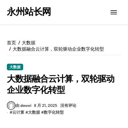
跳
永州站长网
转
到
内
容
首页
大数据
大数据融合云计算，双轮驱动企业数字化转型
大数据
大数据融合云计算，双轮驱动
企业数字化转型
由 dawei
8 月 21, 2025
没有评论
#
云计算
#
大数据
#
数字化转型