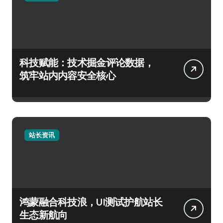
科技赋能：技术掘金评论数据，
筑牢站内内容安全核心
站长资讯
鸿蒙融合科技浪，UI测试护航站长
生态新航向