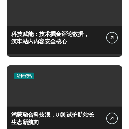
科技赋能：技术掘金评论数据，
筑牢站内内容安全核心
站长资讯
鸿蒙融合科技浪，UI测试护航站长
生态新航向