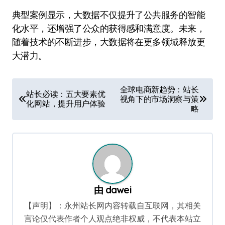
典型案例显示，大数据不仅提升了公共服务的智能
化水平，还增强了公众的获得感和满意度。未来，
随着技术的不断进步，大数据将在更多领域释放更
大潜力。
文
全球电商新趋势：站长
站长必读：五大要素优
视角下的市场洞察与策
章
化网站，提升用户体验
略
导
航
由
dawei
【声明】：永州站长网内容转载自互联网，其相关
言论仅代表作者个人观点绝非权威，不代表本站立