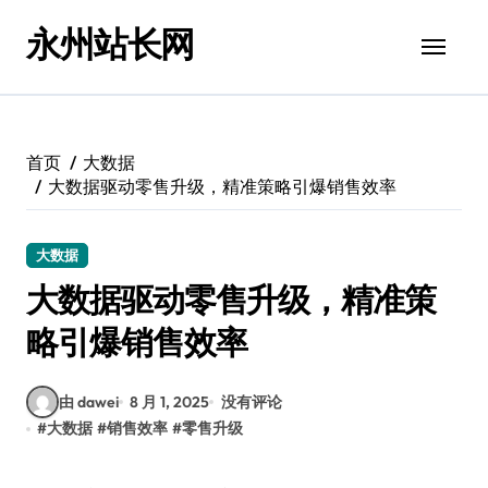
跳
永州站长网
转
到
内
容
首页
大数据
大数据驱动零售升级，精准策略引爆销售效率
大数据
大数据驱动零售升级，精准策
略引爆销售效率
由 dawei
8 月 1, 2025
没有评论
#
大数据
#
销售效率
#
零售升级