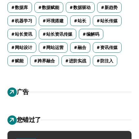
数据库
数据赋能
数据驱动
新趋势
机器学习
环境搭建
站长
站长传媒
站长资讯
站长资讯传媒
编解码
网站设计
网站运营
融合
资讯传媒
赋能
跨界融合
进阶实战
防注入
广告
您错过了