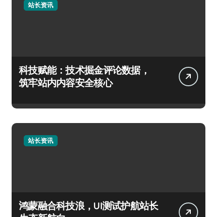
站长资讯
科技赋能：技术掘金评论数据，
筑牢站内内容安全核心
站长资讯
鸿蒙融合科技浪，UI测试护航站长