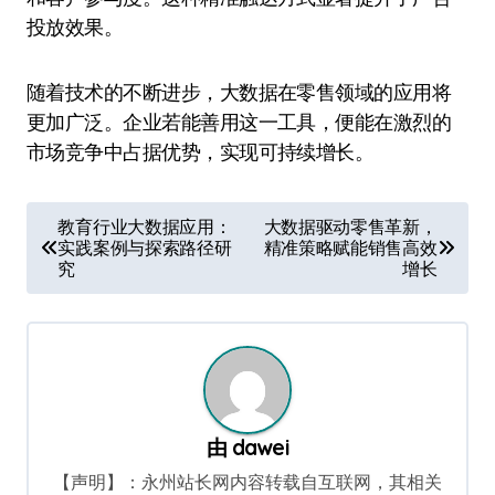
投放效果。
随着技术的不断进步，大数据在零售领域的应用将
更加广泛。企业若能善用这一工具，便能在激烈的
市场竞争中占据优势，实现可持续增长。
文
教育行业大数据应用：
大数据驱动零售革新，
实践案例与探索路径研
精准策略赋能销售高效
章
究
增长
导
航
由
dawei
【声明】：永州站长网内容转载自互联网，其相关