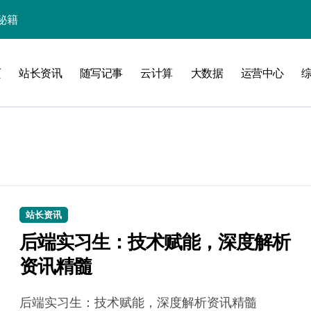
秘籍
页
站长资讯
随写记事
云计算
大数据
运营中心
线
洞察升级
站长资讯
后端实习生：技术赋能，深度解析
资讯精髓
加速创业
后端实习生：技术赋能，深度解析资讯精髓