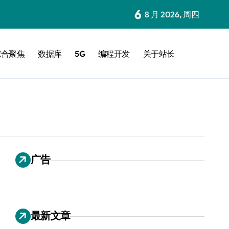
6
8 月 2026, 周四
综合聚焦
数据库
5G
编程开发
关于站长
广告
最新文章