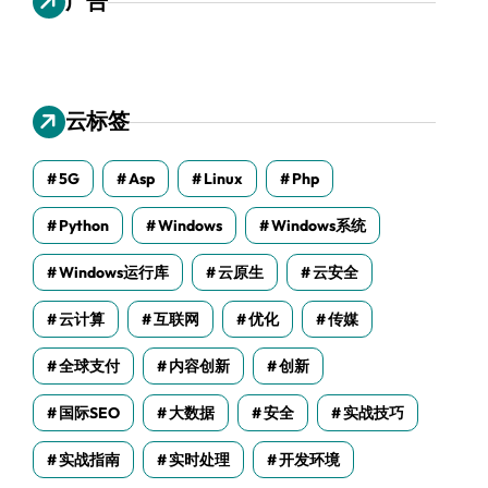
广告
云标签
5G
Asp
Linux
Php
Python
Windows
Windows系统
Windows运行库
云原生
云安全
云计算
互联网
优化
传媒
全球支付
内容创新
创新
国际SEO
大数据
安全
实战技巧
实战指南
实时处理
开发环境