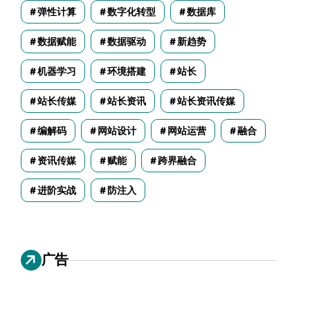
弹性计算
数字化转型
数据库
数据赋能
数据驱动
新趋势
机器学习
环境搭建
站长
站长传媒
站长资讯
站长资讯传媒
编解码
网站设计
网站运营
融合
资讯传媒
赋能
跨界融合
进阶实战
防注入
广告