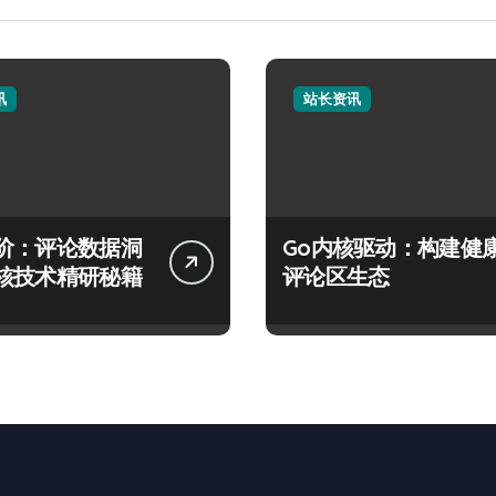
讯
站长资讯
阶：评论数据洞
Go内核驱动：构建健
核技术精研秘籍
评论区生态