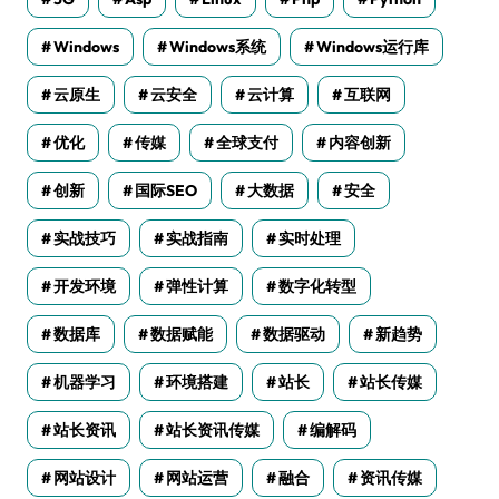
Windows
Windows系统
Windows运行库
云原生
云安全
云计算
互联网
优化
传媒
全球支付
内容创新
创新
国际SEO
大数据
安全
实战技巧
实战指南
实时处理
开发环境
弹性计算
数字化转型
数据库
数据赋能
数据驱动
新趋势
机器学习
环境搭建
站长
站长传媒
站长资讯
站长资讯传媒
编解码
网站设计
网站运营
融合
资讯传媒