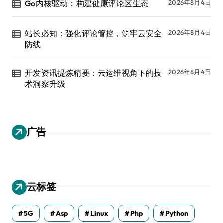
Go内核驱动：构建健康评论区生态
2026年8月4日
站长必知：强化评论管控，筑牢云安全
2026年8月4日
防线
开发资讯提炼精要：云运维视角下的技
2026年8月4日
术洞察升级
广告
云标签
5G
Asp
Linux
Php
Python