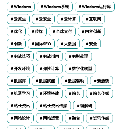
Windows
Windows系统
Windows运行库
云原生
云安全
云计算
互联网
优化
传媒
全球支付
内容创新
创新
国际SEO
大数据
安全
实战技巧
实战指南
实时处理
开发环境
弹性计算
数字化转型
数据库
数据赋能
数据驱动
新趋势
机器学习
环境搭建
站长
站长传媒
站长资讯
站长资讯传媒
编解码
网站设计
网站运营
融合
资讯传媒