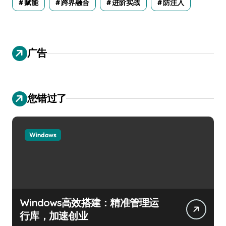
赋能
跨界融合
进阶实战
防注入
广告
您错过了
Windows
Windows高效搭建：精准管理运
行库，加速创业