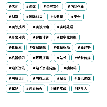
优化
传媒
全球支付
内容创新
创新
国际SEO
大数据
安全
实战技巧
实战指南
实时处理
开发环境
弹性计算
数字化转型
数据库
数据赋能
数据驱动
新趋势
机器学习
环境搭建
站长
站长传媒
站长资讯
站长资讯传媒
编解码
网站设计
网站运营
融合
资讯传媒
赋能
跨界融合
进阶实战
防注入