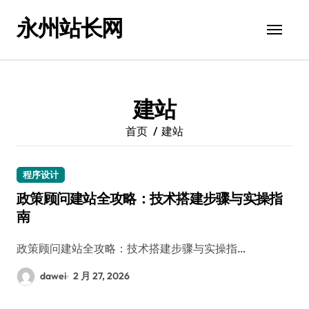
跳
永州站长网
转
到
内
容
建站
首页
建站
程序设计
政策顾问建站全攻略：技术搭建步骤与实操指
南
政策顾问建站全攻略：技术搭建步骤与实操指…
dawei
2 月 27, 2026