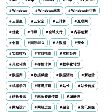
Windows
Windows系统
Windows运行库
云原生
云安全
云计算
互联网
优化
传媒
全球支付
内容创新
创新
国际SEO
大数据
安全
实战技巧
实战指南
实时处理
开发环境
弹性计算
数字化转型
数据库
数据赋能
数据驱动
新趋势
机器学习
环境搭建
站长
站长传媒
站长资讯
站长资讯传媒
编解码
网站设计
网站运营
融合
资讯传媒