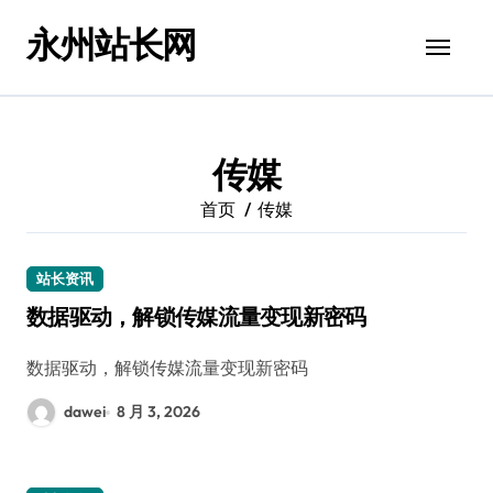
跳
永州站长网
转
到
内
容
传媒
首页
传媒
站长资讯
数据驱动，解锁传媒流量变现新密码
数据驱动，解锁传媒流量变现新密码
dawei
8 月 3, 2026