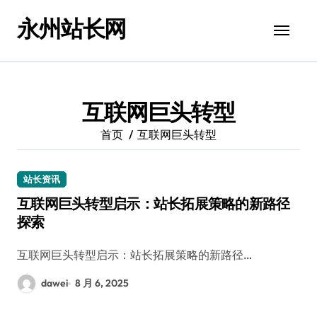
跳
永州站长网
转
到
内
容
互联网巨头转型
首页
互联网巨头转型
站长资讯
互联网巨头转型启示：站长拓展策略的新路径
探索
互联网巨头转型启示：站长拓展策略的新路径…
dawei
8 月 6, 2025