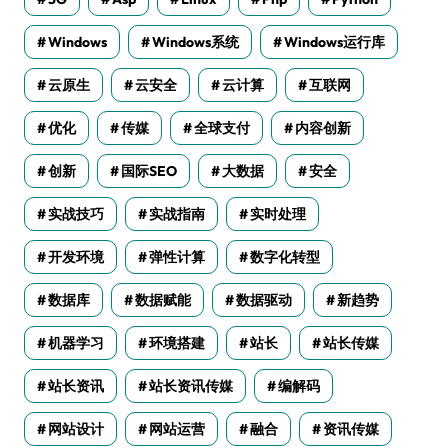
Windows
Windows系统
Windows运行库
云原生
云安全
云计算
互联网
优化
传媒
全球支付
内容创新
创新
国际SEO
大数据
安全
实战技巧
实战指南
实时处理
开发环境
弹性计算
数字化转型
数据库
数据赋能
数据驱动
新趋势
机器学习
环境搭建
站长
站长传媒
站长资讯
站长资讯传媒
编解码
网站设计
网站运营
融合
资讯传媒