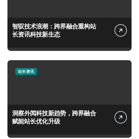
智驭技术浪潮：跨界融合重构站
长资讯科技新生态
站长资讯
洞察外闻科技新趋势，跨界融合
赋能站长优化升级