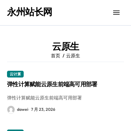
跳
永州站长网
转
到
内
容
云原生
首页
云原生
云计算
弹性计算赋能云原生前端高可用部署
弹性计算赋能云原生前端高可用部署
dawei
7 月 23, 2026