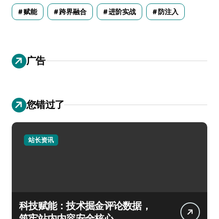
赋能
跨界融合
进阶实战
防注入
广告
您错过了
站长资讯
科技赋能：技术掘金评论数据，
筑牢站内内容安全核心