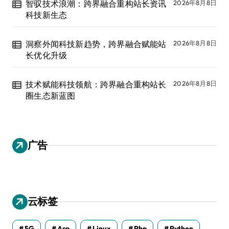
智驭技术浪潮：跨界融合重构站长资讯
2026年8月8日
科技新生态
洞察外闻科技新趋势，跨界融合赋能站
2026年8月8日
长优化升级
技术赋能科技领航：跨界融合重构站长
2026年8月8日
圈生态新蓝图
广告
云标签
5G
Asp
Linux
Php
Python