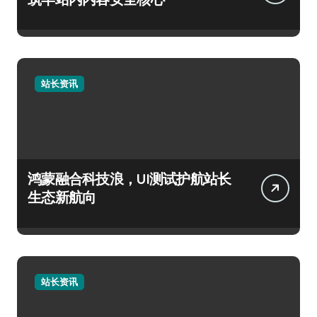
站长资讯
鸿蒙融合科技浪，UI测试护航站长
生态新航向
站长资讯