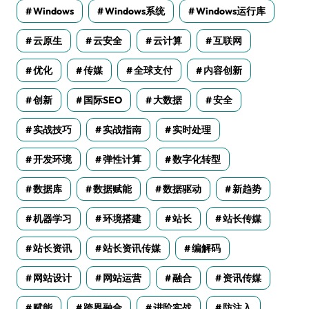
Windows
Windows系统
Windows运行库
云原生
云安全
云计算
互联网
优化
传媒
全球支付
内容创新
创新
国际SEO
大数据
安全
实战技巧
实战指南
实时处理
开发环境
弹性计算
数字化转型
数据库
数据赋能
数据驱动
新趋势
机器学习
环境搭建
站长
站长传媒
站长资讯
站长资讯传媒
编解码
网站设计
网站运营
融合
资讯传媒
赋能
跨界融合
进阶实战
防注入