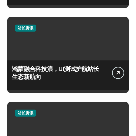
站长资讯
鸿蒙融合科技浪，UI测试护航站长
生态新航向
站长资讯