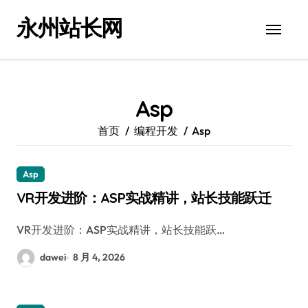
跳
永州站长网
转
到
内
容
Asp
首页
编程开发
Asp
Asp
VR开发进阶：ASP实战精讲，站长技能跃迁
VR开发进阶：ASP实战精讲，站长技能跃…
dawei
8 月 4, 2026