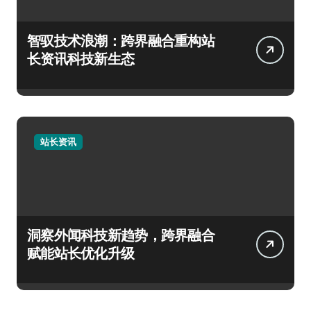
智驭技术浪潮：跨界融合重构站
长资讯科技新生态
站长资讯
洞察外闻科技新趋势，跨界融合
赋能站长优化升级